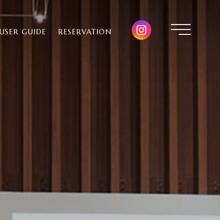
USER GUIDE
RESERVATION
협력업체
예식 예약문의
결혼식 순서
연회 예약문의