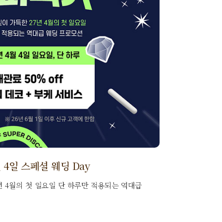
월 4일 스페셜 웨딩 Day
년 4월의 첫 일요일 단 하루만 적용되는 역대급