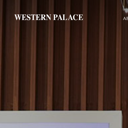
A
Br
Lo