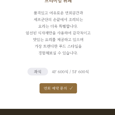
프리미엄 뷔페
품격있고 여유로운 연회공간과
셰프군단의 손끝에서 조리되는
요리는 더욱 특별합니다.
엄선된 식자재만을 사용하여 감각적이고
맛있는 요리를 제공하고 있으며
가장 트렌디한 푸드 스타일을
경험해보실 수 있습니다.
좌석
4F 600석 / 5F 600석
연회 예약 문의